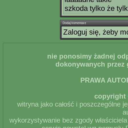
szkoda tylko że tylk
Dodaj komentarz
Zaloguj się, żeby 
nie ponosimy żadnej odp
dokonywanych przez g
PRAWA AUTO
copyright 
witryna jako całość i poszczególne j
a
wykorzystywanie bez zgody właściciela 