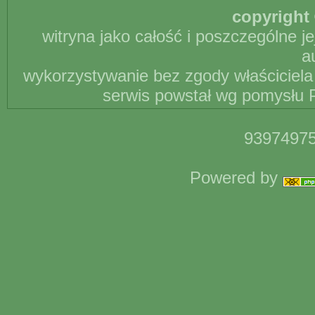
copyright 
witryna jako całość i poszczególne j
a
wykorzystywanie bez zgody właściciela 
serwis powstał wg pomysłu P
93974975
Powered by