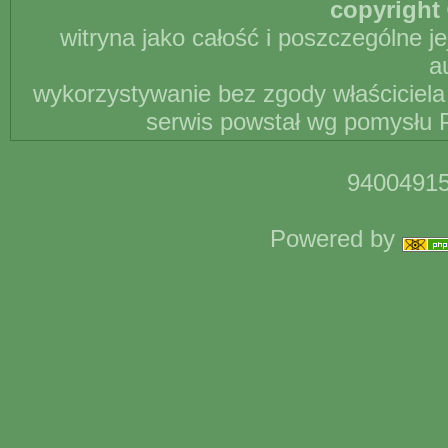
copyright 
witryna jako całość i poszczególne j
a
wykorzystywanie bez zgody właściciela 
serwis powstał wg pomysłu P
94004915
Powered by