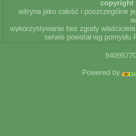
copyright 
witryna jako całość i poszczególne j
a
wykorzystywanie bez zgody właściciela 
serwis powstał wg pomysłu P
94095770
Powered by