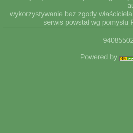
a
wykorzystywanie bez zgody właściciela 
serwis powstał wg pomysłu P
94085502
Powered by