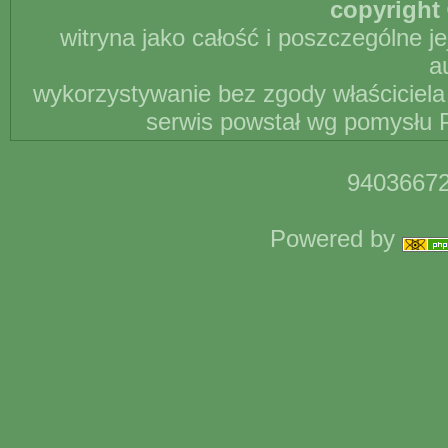
copyright 
witryna jako całość i poszczególne j
a
wykorzystywanie bez zgody właściciela 
serwis powstał wg pomysłu P
94036672
Powered by