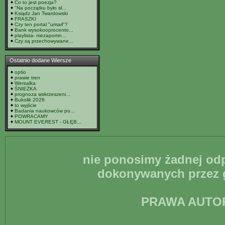
Co to jest poezja?
"Na początku było sł...
Ksiądz Jan Twardowski
FRASZKI
Czy ten portal "umarł"?
Bank wysokooprocento...
playlista- niezapomn...
Czy są przechowywane...
Ostatnio dodane Wiersze
optio
prawie tren
Wersalka
ŚNIEŻKA
prognoza wskrzeszeni...
Bukolik 2026
to wyjście
Badania naukowców po...
POWRACAMY
MOUNT EVEREST - GŁĘB...
nie ponosimy żadnej odp
dokonywanych przez g
PRAWA AUTO