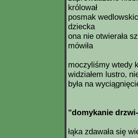
królował
posmak wedlowskic
dziecka
ona nie otwierała sz
mówiła
moczyliśmy wtedy k
widziałem lustro, ni
była na wyciągnięci
"domykanie drzwi-
łąka zdawała się wi