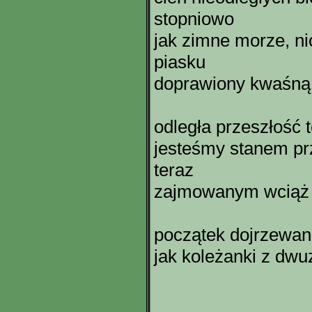
stopniowo
jak zimne morze, n
piasku
doprawiony kwaśną 
odległa przeszłość 
jesteśmy stanem pr
teraz
zajmowanym wciąż 
początek dojrzewan
jak koleżanki z dw