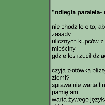
"odległa paralela-
nie chodziło o to, ab
zasady
ulicznych kupców z t
mieściny
gdzie los rzucił dz
czyja złotówka bliż
ziemi?
sprawa nie warta lin
pamiętam
warta żywego język