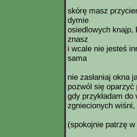
skórę masz przycie
dymie
osiedlowych knajp, 
znasz
i wcale nie jesteś in
sama
nie zasłaniaj okna 
pozwól się oparzyć 
gdy przykładam do 
zgniecionych wiśni
(spokojnie patrzę w