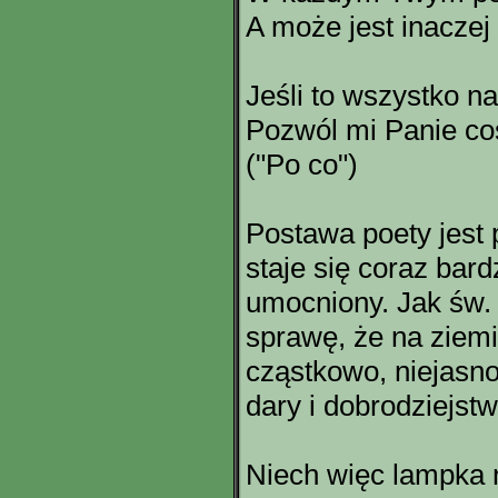
A może jest inaczej
Jeśli to wszystko n
Pozwól mi Panie coś
("Po co")
Postawa poety jest p
staje się coraz bard
umocniony. Jak św. 
sprawę, że na ziemi
cząstkowo, niejasn
dary i dobrodziejstw
Niech więc lampka