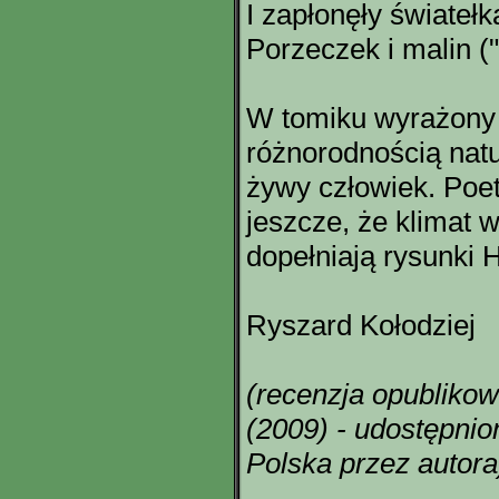
I zapłonęły światełk
Porzeczek i malin (
W tomiku wyrażony 
różnorodnością natu
żywy człowiek. Poet
jeszcze, że klimat 
dopełniają rysunki 
Ryszard Kołodziej
(recenzja opubliko
(2009) - udostępni
Polska przez autora
-------------------------