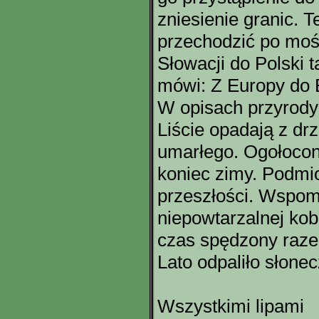
zniesienie granic. 
przechodzić po mo
Słowacji do Polski 
mówi: Z Europy do 
W opisach przyrody 
Liście opadają z dr
umarłego. Ogołocon
koniec zimy. Podmi
przeszłości. Wspom
niepowtarzalnej kobi
czas spędzony raze
Lato odpaliło słonec
Wszystkimi lipami