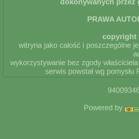
dokonywanych przez g
PRAWA AUTO
copyright 
witryna jako całość i poszczególne j
a
wykorzystywanie bez zgody właściciela 
serwis powstał wg pomysłu P
94009346
Powered by