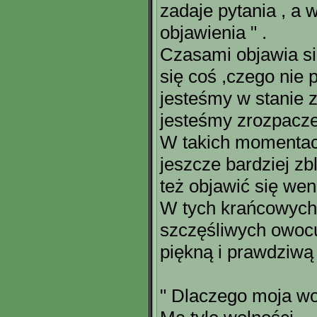
zadaje pytania , a 
objawienia " .
Czasami objawia si
się coś ,czego nie 
jesteśmy w stanie 
jesteśmy zrozpaczen
W takich momentach
jeszcze bardziej z
też objawić się wena
W tych krańcowych 
szczęśliwych owocu
piękną i prawdziwą 
" Dlaczego moja wo