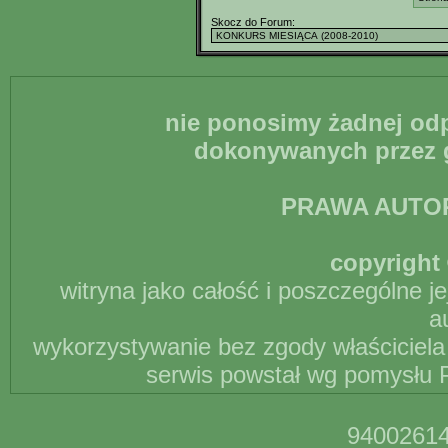
Skocz do Forum:
nie ponosimy żadnej odp
dokonywanych przez g
PRAWA AUTO
copyright 
witryna jako całość i poszczególne j
a
wykorzystywanie bez zgody właściciela 
serwis powstał wg pomysłu P
94002614