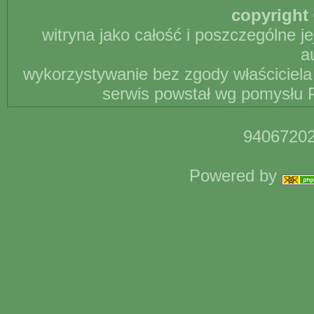
copyright 
witryna jako całość i poszczególne j
a
wykorzystywanie bez zgody właściciela 
serwis powstał wg pomysłu P
94067202
Powered by