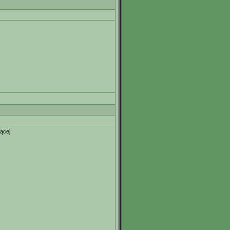
ącej.