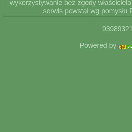
wykorzystywanie bez zgody właściciela 
serwis powstał wg pomysłu P
93989321
Powered by