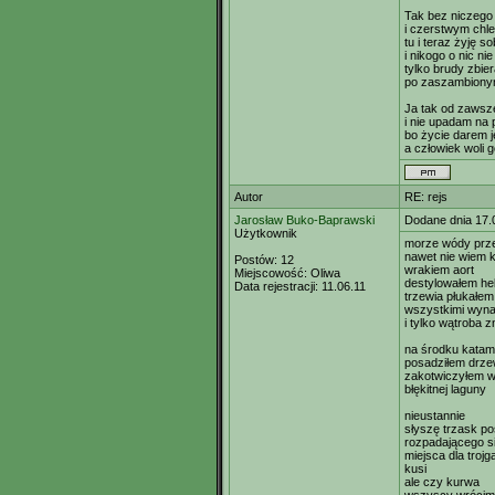
Tak bez niczego
i czerstwym chle
tu i teraz żyję so
i nikogo o nic ni
tylko brudy zbie
po zaszambionym
Ja tak od zawsz
i nie upadam na 
bo życie darem j
a człowiek woli 
Autor
RE: rejs
Jarosław Buko-Baprawski
Dodane dnia 17.
Użytkownik
morze wódy prz
nawet nie wiem 
Postów:
12
wrakiem aort
Miejscowość:
Oliwa
destylowałem hek
Data rejestracji:
11.06.11
trzewia płukałem
wszystkimi wyna
i tylko wątroba 
na środku kata
posadziłem drz
zakotwiczyłem w
błękitnej laguny
nieustannie
słyszę trzask p
rozpadającego si
miejsca dla trojg
kusi
ale czy kurwa