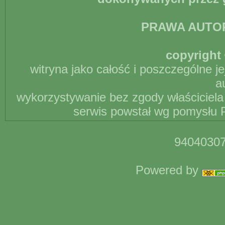
PRAWA AUTO
copyright 
witryna jako całość i poszczególne j
a
wykorzystywanie bez zgody właściciela 
serwis powstał wg pomysłu P
94040307
Powered by