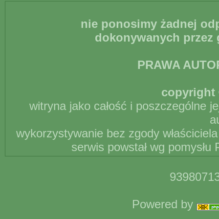
nie ponosimy żadnej odp
dokonywanych przez g
PRAWA AUTO
copyright 
witryna jako całość i poszczególne j
a
wykorzystywanie bez zgody właściciela 
serwis powstał wg pomysłu P
93980713
Powered by