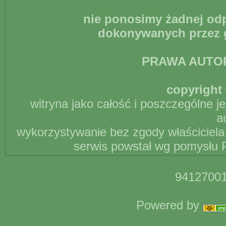
nie ponosimy żadnej odp
dokonywanych przez g
PRAWA AUTO
copyright 
witryna jako całość i poszczególne j
a
wykorzystywanie bez zgody właściciela 
serwis powstał wg pomysłu P
94127001
Powered by