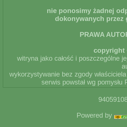
nie ponosimy żadnej odp
dokonywanych przez g
PRAWA AUTO
copyright 
witryna jako całość i poszczególne j
a
wykorzystywanie bez zgody właściciela 
serwis powstał wg pomysłu P
94059108
Powered by