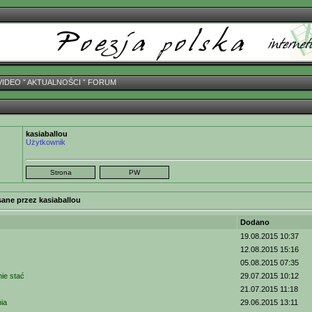
VIDEO
ˇ
AKTUALNOŚCI
ˇ
FORUM
kasiaballou
Użytkownik
sane przez kasiaballou
Dodano
19.08.2015 10:37
12.08.2015 15:16
05.08.2015 07:35
nie stać
29.07.2015 10:12
21.07.2015 11:18
nia
29.06.2015 13:11