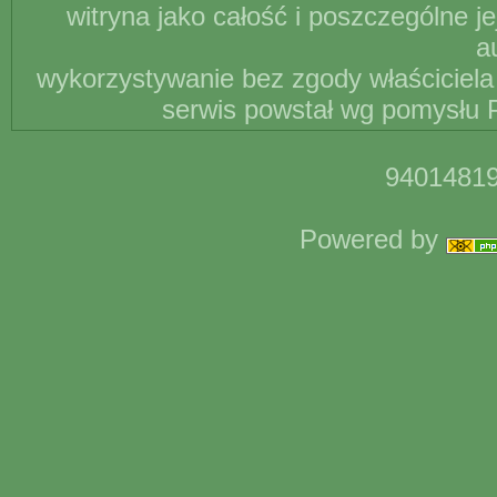
witryna jako całość i poszczególne j
a
wykorzystywanie bez zgody właściciela 
serwis powstał wg pomysłu P
94014819
Powered by