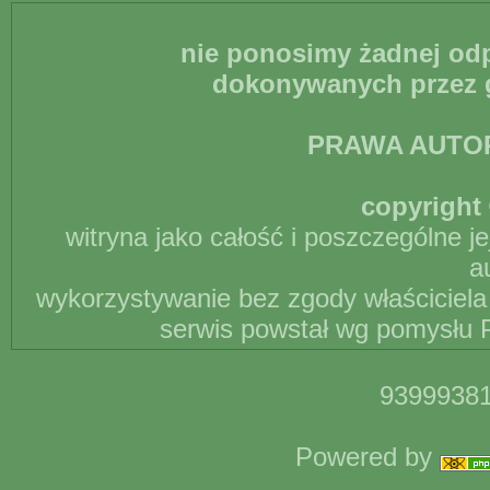
nie ponosimy żadnej odp
dokonywanych przez g
PRAWA AUTO
copyright 
witryna jako całość i poszczególne j
a
wykorzystywanie bez zgody właściciela 
serwis powstał wg pomysłu P
93999381
Powered by