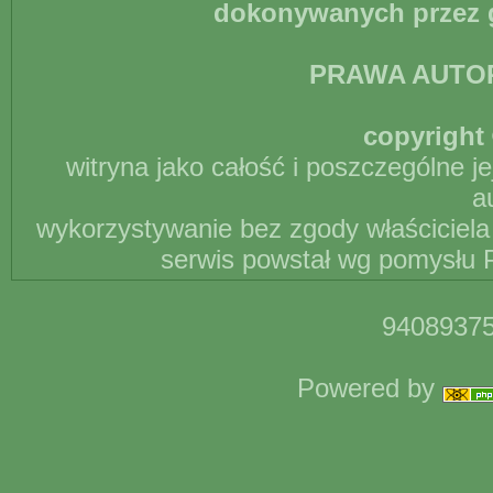
dokonywanych przez g
PRAWA AUTO
copyright 
witryna jako całość i poszczególne j
a
wykorzystywanie bez zgody właściciela 
serwis powstał wg pomysłu P
94089375
Powered by