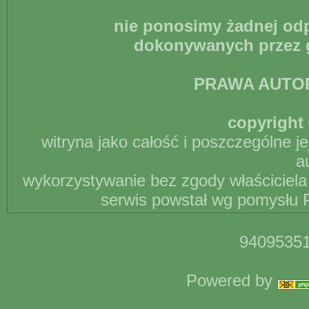
nie ponosimy żadnej odp
dokonywanych przez g
PRAWA AUTO
copyright 
witryna jako całość i poszczególne j
a
wykorzystywanie bez zgody właściciela 
serwis powstał wg pomysłu P
94095351
Powered by